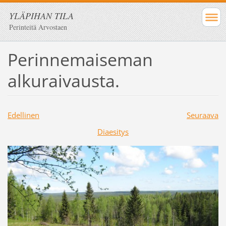
YLÄPIHAN TILA
Perinteitä Arvostaen
Perinnemaiseman
alkuraivausta.
Edellinen
Seuraava
Diaesitys