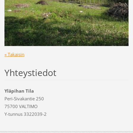
« Takaisin
Yhteystiedot
Yläpihan Tila
Peri-Sivakantie 250
75700 VALTIMO
Y-tunnus 3322039-2