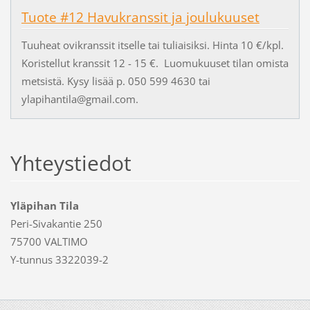
Tuote #12 Havukranssit ja joulukuuset
Tuuheat ovikranssit itselle tai tuliaisiksi. Hinta 10 €/kpl.
Koristellut kranssit 12 - 15 €. Luomukuuset tilan omista
metsistä. Kysy lisää p. 050 599 4630 tai
ylapihantila@gmail.com.
Yhteystiedot
Yläpihan Tila
Peri-Sivakantie 250
75700 VALTIMO
Y-tunnus 3322039-2