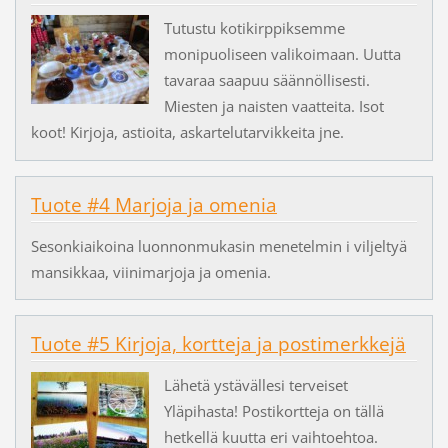
Tutustu kotikirppiksemme
monipuoliseen valikoimaan. Uutta
tavaraa saapuu säännöllisesti.
Miesten ja naisten vaatteita. Isot
koot! Kirjoja, astioita, askartelutarvikkeita jne.
Tuote #4 Marjoja ja omenia
Sesonkiaikoina luonnonmukasin menetelmin i viljeltyä
mansikkaa, viinimarjoja ja omenia.
Tuote #5 Kirjoja, kortteja ja postimerkkejä
Lähetä ystävällesi terveiset
Yläpihasta! Postikortteja on tällä
hetkellä kuutta eri vaihtoehtoa.