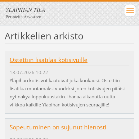
YLÄPIHAN TILA
Perinteitä Arvostaen
Artikkelien arkisto
Ostettiin lisätilaa kotisivuille
13.07.2026 10:22
Yläpihan kotisivut kaatuivat joka kuukausi. Ostettiin
lisätilaa muutamaksi vuodeksi joten kotisivujen pitäisi
nyt näkyä loppukuustakin. Ihanaa alkanutta uutta
viikkoa kaikille Yläpihan kotisivujen seuraajille!
Sopeutuminen on sujunut hienosti