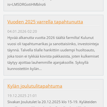
is=LM5DRGotiHMblnz6
Vuoden 2025 varrella tapahtunutta
04.01.2026 02:20
Hyvää alkanutta vuotta 2026 täältä farmilta! Kulunut
vuosi oli tapahtumarikas ja sanottaisiinko, investointeja
täynnä. Talvella tilalle hankittiin uudempi huoltoauto,
joka tosin ei tykkää kovista pakkasista, joten kulkemiset
täytyy ajoittaa lauhemmille ajanjaksoille. Syksyllä
kunnostettiin kylän...
Kylän joulutulitapahtuma
19.12.2025 21:01
Sivakan Joulutulet la 20.12.2025 klo 15-19. Kyläteiden