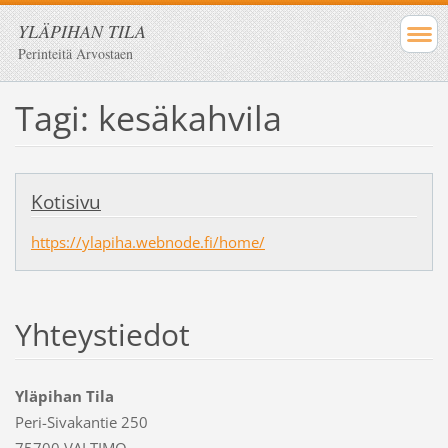
YLÄPIHAN TILA
Perinteitä Arvostaen
Tagi: kesäkahvila
Kotisivu
https://ylapiha.webnode.fi/home/
Yhteystiedot
Yläpihan Tila
Peri-Sivakantie 250
75700 VALTIMO