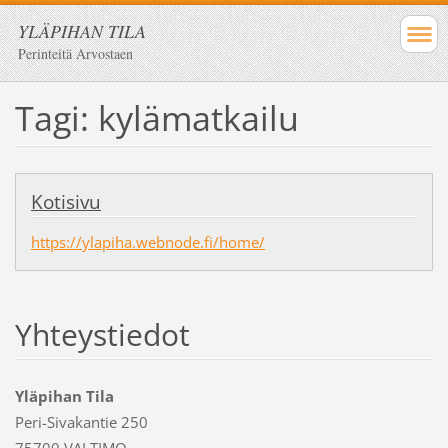
YLÄPIHAN TILA
Perinteitä Arvostaen
Tagi: kylämatkailu
Kotisivu
https://ylapiha.webnode.fi/home/
Yhteystiedot
Yläpihan Tila
Peri-Sivakantie 250
75700 VALTIMO