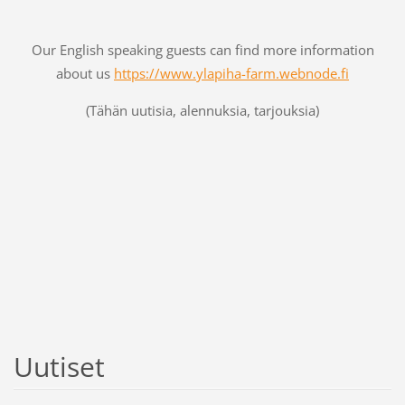
Our English speaking guests can find more information
about us
https://www.ylapiha-farm.webnode.fi
(Tähän uutisia, alennuksia, tarjouksia)
Uutiset