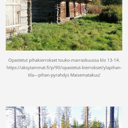
Opastetut pihakierrokset touko-marraskuussa klo 13-14.
https://aksytammat.fi/p/90/opastetut-kierrokset/ylapihan-
tila---pihan-pyrahdys Maisematakuu!