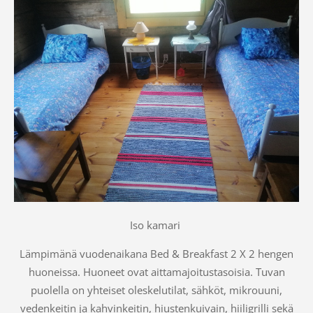
Iso kamari
Lämpimänä vuodenaikana Bed & Breakfast 2 X 2 hengen
huoneissa. Huoneet ovat aittamajoitustasoisia. Tuvan
puolella on yhteiset oleskelutilat, sähköt, mikrouuni,
vedenkeitin ja kahvinkeitin, hiustenkuivain, hiiligrilli sekä