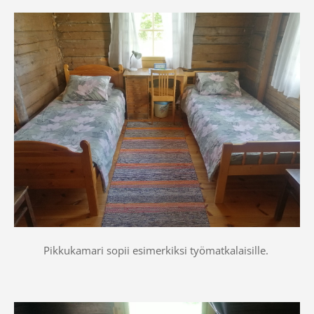
Pikkukamari sopii esimerkiksi työmatkalaisille.