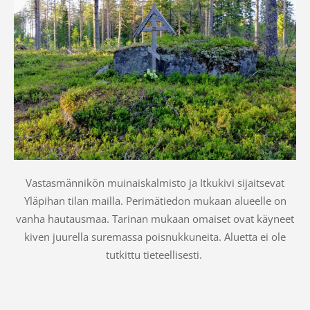
Vastasmännikön muinaiskalmisto ja Itkukivi sijaitsevat
Yläpihan tilan mailla. Perimätiedon mukaan alueelle on
vanha hautausmaa. Tarinan mukaan omaiset ovat käyneet
kiven juurella suremassa poisnukkuneita. Aluetta ei ole
tutkittu tieteellisesti.