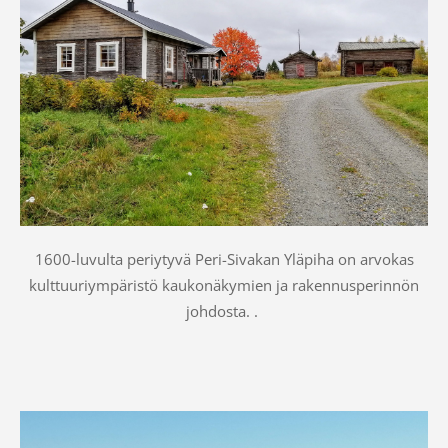
1600-luvulta periytyvä Peri-Sivakan Yläpiha on arvokas
kulttuuriympäristö kaukonäkymien ja rakennusperinnön
johdosta. .