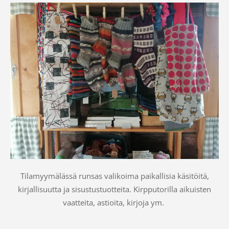
Tilamyymälässä runsas valikoima paikallisia käsitöitä,
kirjallisuutta ja sisustustuotteita. Kirpputorilla aikuisten
vaatteita, astioita, kirjoja ym.