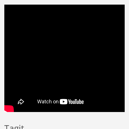
Tagit