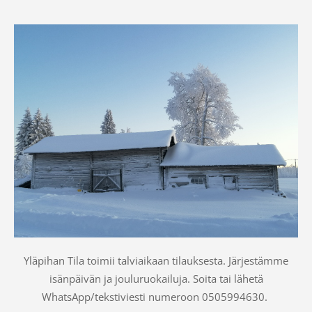
Yläpihan Tila toimii talviaikaan tilauksesta. Järjestämme
isänpäivän ja jouluruokailuja. Soita tai lähetä
WhatsApp/tekstiviesti numeroon 0505994630.