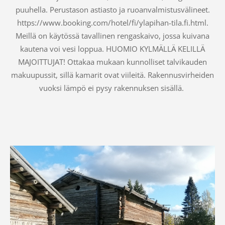
puuhella. Perustason astiasto ja ruoanvalmistusvälineet.
https://www.booking.com/hotel/fi/ylapihan-tila.fi.html.
Meillä on käytössä tavallinen rengaskaivo, jossa kuivana
kautena voi vesi loppua. HUOMIO KYLMÄLLÄ KELILLÄ
MAJOITTUJAT! Ottakaa mukaan kunnolliset talvikauden
makuupussit, sillä kamarit ovat viileitä. Rakennusvirheiden
vuoksi lämpö ei pysy rakennuksen sisällä.